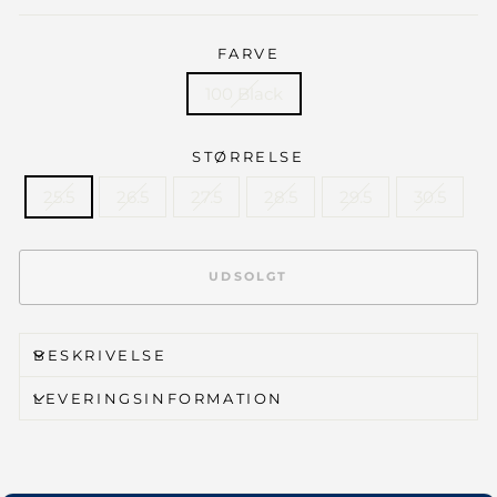
FARVE
100 Black
STØRRELSE
25.5
26.5
27.5
28.5
29.5
30.5
UDSOLGT
BESKRIVELSE
LEVERINGSINFORMATION