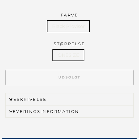
FARVE
Black Provisor
STØRRELSE
ONESIZE
UDSOLGT
BESKRIVELSE
LEVERINGSINFORMATION