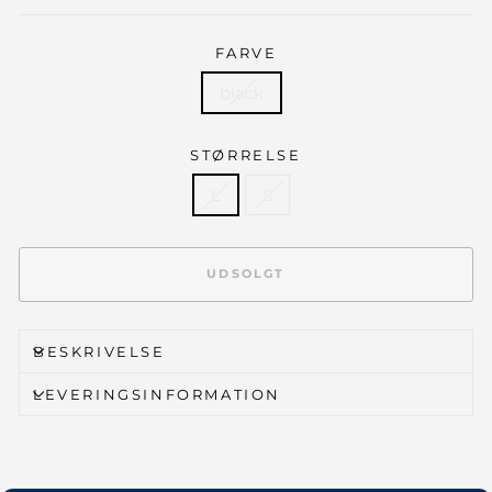
FARVE
black
STØRRELSE
L
S
UDSOLGT
BESKRIVELSE
LEVERINGSINFORMATION