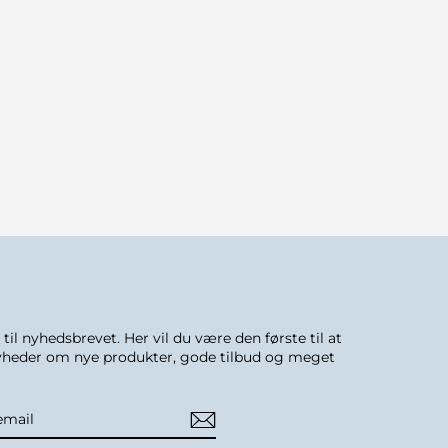
K
200,00 DKK
 til nyhedsbrevet. Her vil du være den første til at
heder om nye produkter, gode tilbud og meget