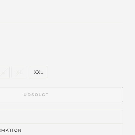
L
XL
XXL
UDSOLGT
RMATION